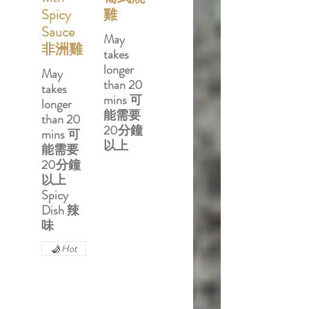
Spicy
雞
Sauce
May
非洲雞
takes
longer
May
than 20
takes
mins 可
longer
能需要
than 20
20分鐘
mins 可
以上
能需要
20分鐘
以上
Spicy
Dish 辣
味
Hot