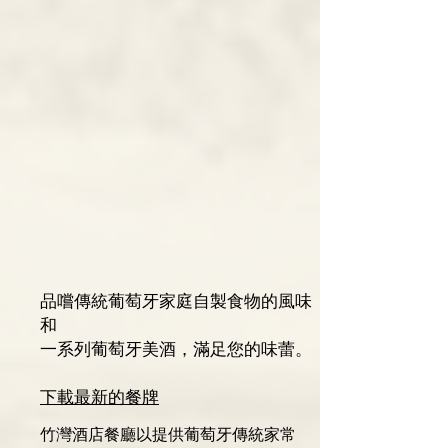
品嚐傳統葡萄牙家庭自製食物的風味
和
一系列葡萄牙美酒，滿足您的味蕾。
​​下載最新的餐牌
竹灣酒店餐廳以提供葡萄牙傳統家常