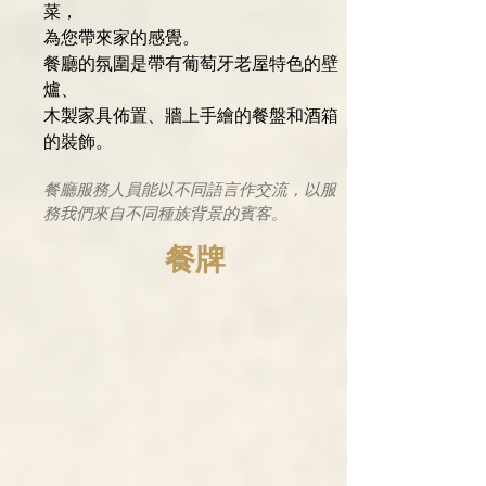
菜，
為您帶來家的感覺。
餐廳的氛圍是帶有葡萄牙老屋特色的壁
爐、
木製家具佈置、牆上手繪的餐盤和酒箱
的裝飾。
餐廳服務人員能以不同語言作交流，​以服
務我們來自不同種族背景的賓客。
餐牌