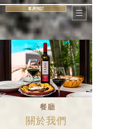
客房預訂
餐廳
​關於我們