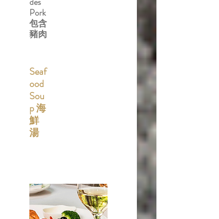
des
Pork
包含
豬肉
Seaf
ood
Sou
p 海
鮮
湯