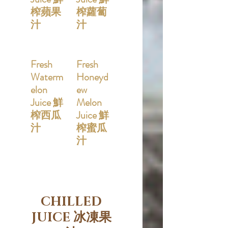
榨蘋果
榨蘿蔔
汁
汁
Fresh
Fresh
Waterm
Honeyd
elon
ew
Juice 鮮
Melon
榨西瓜
Juice 鮮
汁
榨蜜瓜
汁
CHILLED
JUICE 冰凍果