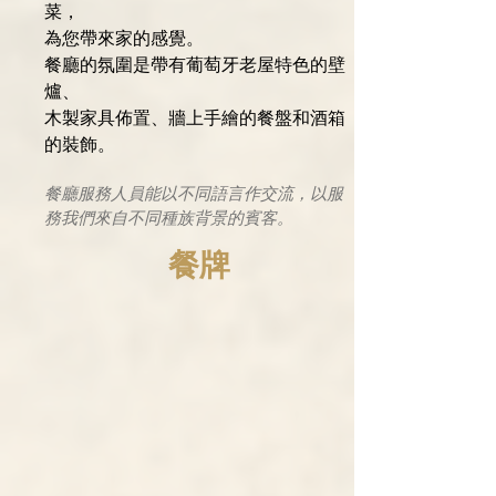
菜，
為您帶來家的感覺。
餐廳的氛圍是帶有葡萄牙老屋特色的壁
爐、
木製家具佈置、牆上手繪的餐盤和酒箱
的裝飾。
餐廳服務人員能以不同語言作交流，​以服
務我們來自不同種族背景的賓客。
餐牌