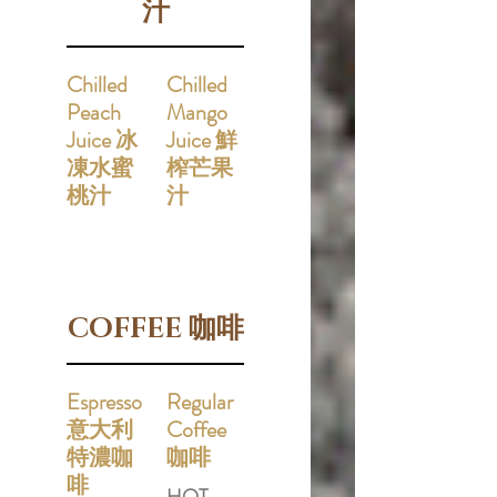
汁
Chilled
Chilled
Peach
Mango
Juice 冰
Juice 鮮
凍水蜜
榨芒果
桃汁
汁
COFFEE 咖啡
Espresso
Regular
意大利
Coffee
特濃咖
咖啡
啡