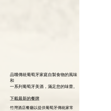
品嚐傳統葡萄牙家庭自製食物的風味
和
一系列葡萄牙美酒，滿足您的味蕾。
​​下載最新的餐牌
竹灣酒店餐廳以提供葡萄牙傳統家常