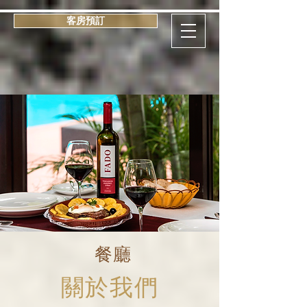
客房預訂
餐廳
​關於我們