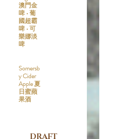
澳門金
啤 • 葡
國超霸
啤 • 可
樂娜淡
啤
Somersb
y Cider
Apple 夏
日蜜蘋
果酒
DRAFT