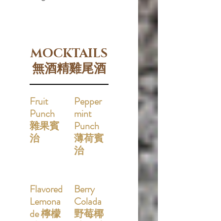
MOCKTAILS
無酒精雞尾酒
Fruit
Pepper
Punch
mint
雜果賓
Punch
治
薄荷賓
治
Flavored
Berry
Lemona
Colada
de 檸檬
野莓椰