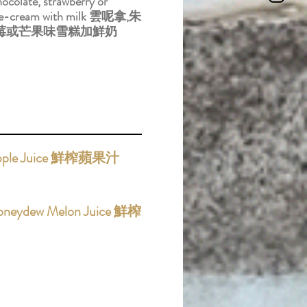
hocolate, strawberry or
ce-cream with milk 雲呢拿,朱
草莓或芒果味雪糕加鮮奶
Apple Juice 鮮榨蘋果汁
oneydew Melon Juice 鮮榨