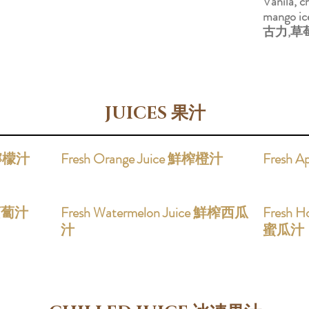
Vanila, c
mango i
古力,
JUICES 果汁
榨檸檬汁
Fresh Orange Juice 鮮榨橙汁
Fresh 
榨蘿蔔汁
Fresh Watermelon Juice 鮮榨西瓜
Fresh H
汁
蜜瓜汁