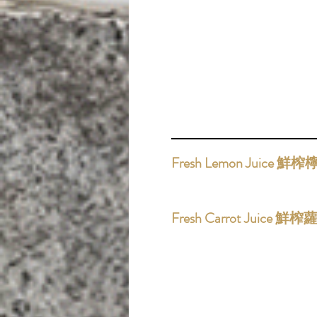
Fresh Lemon Juice 鮮
Fresh Carrot Juice 鮮