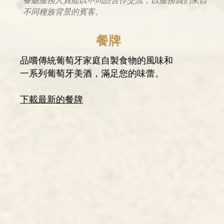
餐廳服務人員能以不同語言作交流，​以服務我們來自
不同種族背景的賓客。
餐牌
品嚐傳統葡萄牙家庭自製食物的風味和
一系列葡萄牙美酒，滿足您的味蕾。
​​下載最新的餐牌