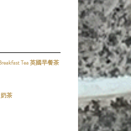
h Breakfast Tea 英國早餐茶
ea 奶茶