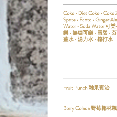
Coke • Diet Coke • Coke Z
Sprite • Fanta • Ginger Ale
Water • Soda Water 
樂 • 無糖可樂 • 雪碧 • 芬
薑水 • 湯力水 • 梳打水
Fruit Punch 雜果賓治
Berry Colada 野莓椰林