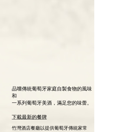
品嚐傳統葡萄牙家庭自製食物的風味
和
一系列葡萄牙美酒，滿足您的味蕾。
​​下載最新的餐牌
竹灣酒店餐廳以提供葡萄牙傳統家常