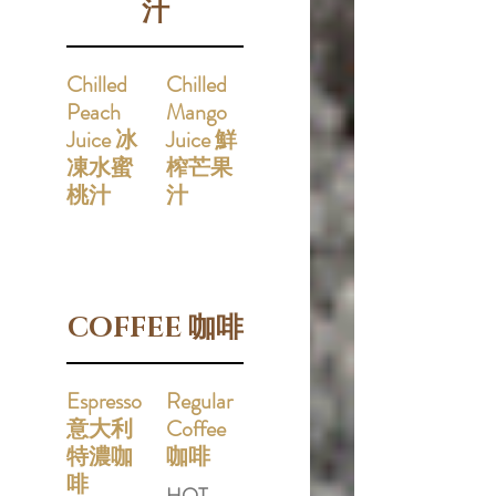
汁
Chilled
Chilled
Peach
Mango
Juice 冰
Juice 鮮
凍水蜜
榨芒果
桃汁
汁
COFFEE 咖啡
Espresso
Regular
意大利
Coffee
特濃咖
咖啡
啡