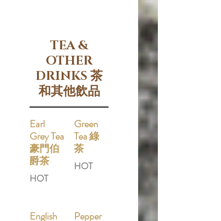
TEA &
OTHER
DRINKS 茶
和其他飲品
Earl
Green
Grey Tea
Tea 綠
豪門伯
茶
爵茶
HOT
HOT
English
Pepper