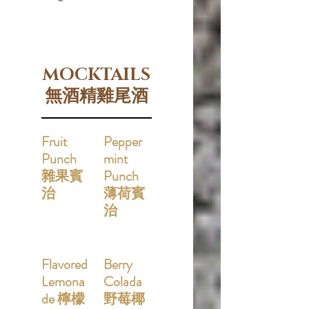
MOCKTAILS
無酒精雞尾酒
Fruit
Pepper
Punch
mint
雜果賓
Punch
治
薄荷賓
治
Flavored
Berry
Lemona
Colada
de 檸檬
野莓椰