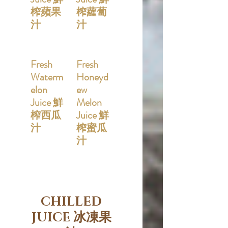
榨蘋果
榨蘿蔔
汁
汁
Fresh
Fresh
Waterm
Honeyd
elon
ew
Juice 鮮
Melon
榨西瓜
Juice 鮮
汁
榨蜜瓜
汁
CHILLED
JUICE 冰凍果