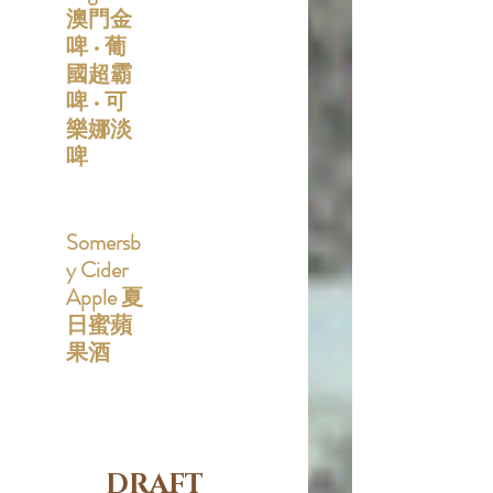
澳門金
啤 • 葡
國超霸
啤 • 可
樂娜淡
啤
Somersb
y Cider
Apple 夏
日蜜蘋
果酒
DRAFT