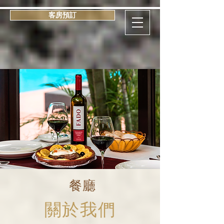
客房預訂
餐廳
​關於我們