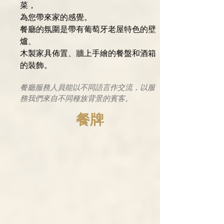
菜，
為您帶來家的感覺。
餐廳的氛圍是帶有葡萄牙老屋特色的壁
爐、
木製家具佈置、牆上手繪的餐盤和酒箱
的裝飾。
餐廳服務人員能以不同語言作交流，​以服
務我們來自不同種族背景的賓客。
餐牌